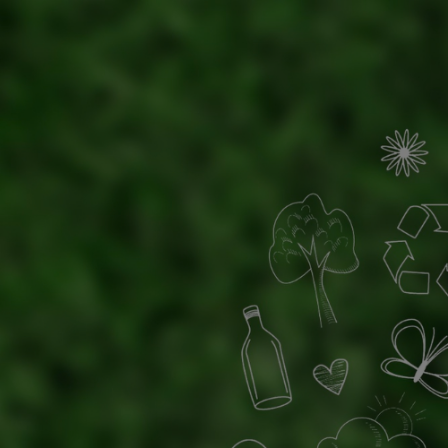
Passer au contenu principal